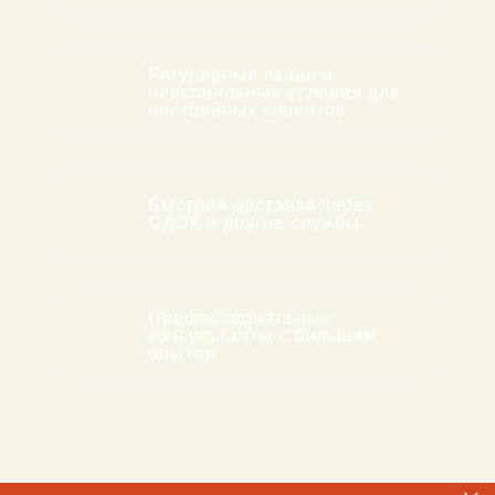
3
Регулярные акции и
персональные условия для
постоянных клиентов
4
Быстрая доставка через
СДЭК и другие службы
5
Профессиональные
консультанты с большим
опытом