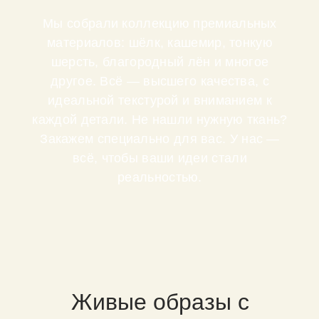
Мы собрали коллекцию премиальных
материалов: шёлк, кашемир, тонкую
шерсть, благородный лён и многое
другое. Всё — высшего качества, с
идеальной текстурой и вниманием к
каждой детали. Не нашли нужную ткань?
Закажем специально для вас. У нас —
всё, чтобы ваши идеи стали
реальностью.
Живые образы с