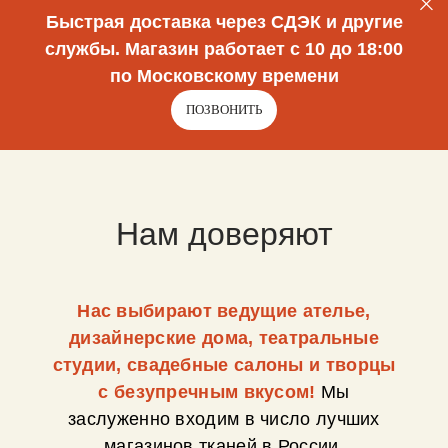
Быстрая доставка через СДЭК и другие
службы. Магазин работает с 10 до 18:00
по Московскому времени
ПОЗВОНИТЬ
Нам доверяют
Нас выбирают ведущие ателье,
дизайнерские дома, театральные
студии, свадебные салоны и творцы
с безупречным вкусом!
Мы
заслуженно входим в число лучших
магазинов тканей в России.