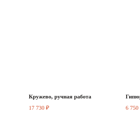
Кружево, ручная работа
Гипю
17 730
6 750