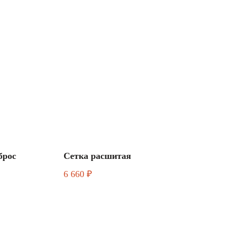
брос
Сетка расшитая
6 660