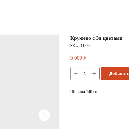
Кружево с 3д цветами
SKU:
11828
9 000
Добавить
Ширина 140 см