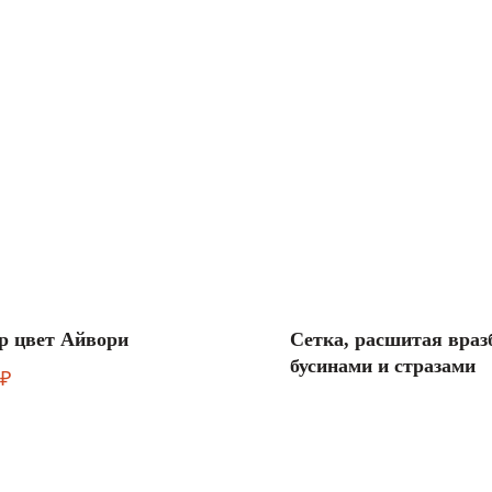
р цвет Айвори
Сетка, расшитая враз
бусинами и стразами